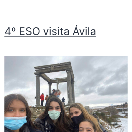
4º ESO visita Ávila