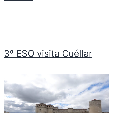
3º ESO visita Cuéllar