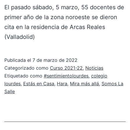
El pasado sábado, 5 marzo, 55 docentes de
primer año de la zona noroeste se dieron
cita en la residencia de Arcas Reales
(Valladolid)
Publicada el
7 de marzo de 2022
Categorizado como
Curso 2021-22
,
Noticias
Etiquetado como
#sentimientolourdes
,
colegio
lourdes
,
Estás en Casa
,
Hara
,
Mira más allá
,
Somos La
Salle