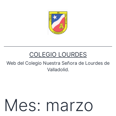
Saltar
al
contenido
COLEGIO LOURDES
Web del Colegio Nuestra Señora de Lourdes de
Valladolid.
Mes:
marzo