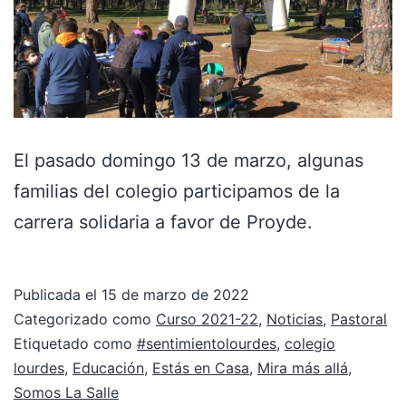
El pasado domingo 13 de marzo, algunas
familias del colegio participamos de la
carrera solidaria a favor de Proyde.
Publicada el
15 de marzo de 2022
Categorizado como
Curso 2021-22
,
Noticias
,
Pastoral
Etiquetado como
#sentimientolourdes
,
colegio
lourdes
,
Educación
,
Estás en Casa
,
Mira más allá
,
Somos La Salle