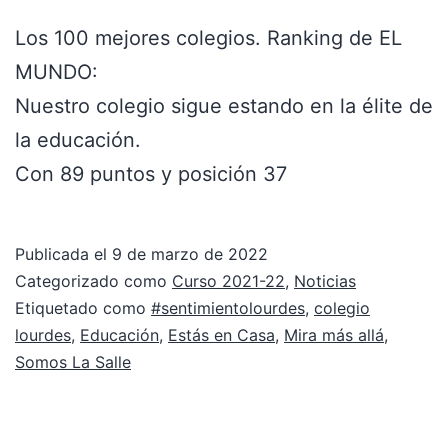
Los 100 mejores colegios. Ranking de EL
MUNDO:
Nuestro colegio sigue estando en la élite de
la educación.
Con 89 puntos y posición 37
Publicada el
9 de marzo de 2022
Categorizado como
Curso 2021-22
,
Noticias
Etiquetado como
#sentimientolourdes
,
colegio
lourdes
,
Educación
,
Estás en Casa
,
Mira más allá
,
Somos La Salle