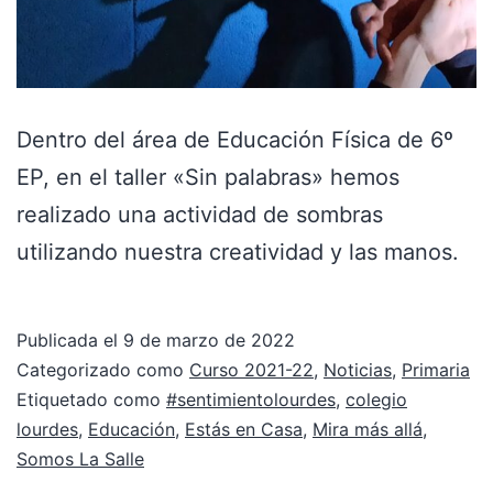
Dentro del área de Educación Física de 6º
EP, en el taller «Sin palabras» hemos
realizado una actividad de sombras
utilizando nuestra creatividad y las manos.
Publicada el
9 de marzo de 2022
Categorizado como
Curso 2021-22
,
Noticias
,
Primaria
Etiquetado como
#sentimientolourdes
,
colegio
lourdes
,
Educación
,
Estás en Casa
,
Mira más allá
,
Somos La Salle