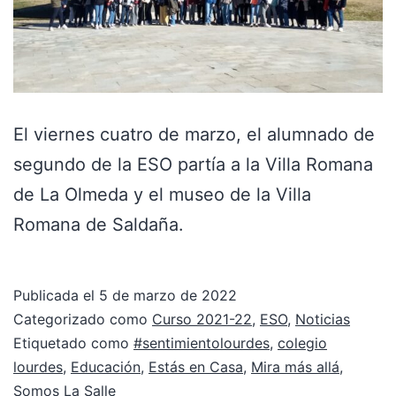
El viernes cuatro de marzo, el alumnado de
segundo de la ESO partía a la Villa Romana
de La Olmeda y el museo de la Villa
Romana de Saldaña.
Publicada el
5 de marzo de 2022
Categorizado como
Curso 2021-22
,
ESO
,
Noticias
Etiquetado como
#sentimientolourdes
,
colegio
lourdes
,
Educación
,
Estás en Casa
,
Mira más allá
,
Somos La Salle