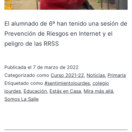
El alumnado de 6º han tenido una sesión de
Prevención de Riesgos en Internet y el
peligro de las RRSS
Publicada el
7 de marzo de 2022
Categorizado como
Curso 2021-22
,
Noticias
,
Primaria
Etiquetado como
#sentimientolourdes
,
colegio
lourdes
,
Educación
,
Estás en Casa
,
Mira más allá
,
Somos La Salle