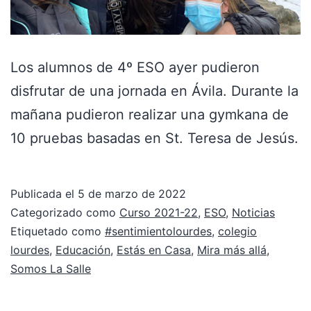
Los alumnos de 4º ESO ayer pudieron
disfrutar de una jornada en Ávila. Durante la
mañana pudieron realizar una gymkana de
10 pruebas basadas en St. Teresa de Jesús.
Publicada el
5 de marzo de 2022
Categorizado como
Curso 2021-22
,
ESO
,
Noticias
Etiquetado como
#sentimientolourdes
,
colegio
lourdes
,
Educación
,
Estás en Casa
,
Mira más allá
,
Somos La Salle