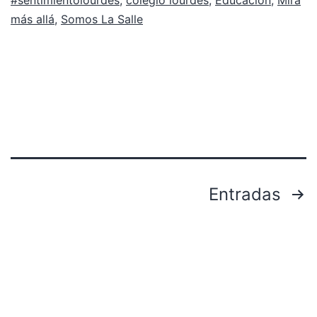
más allá
,
Somos La Salle
Paginación
Entradas
de
entradas