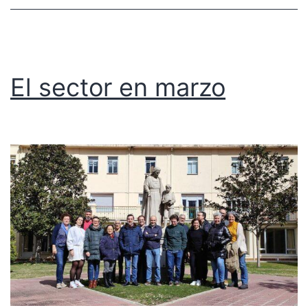
El sector en marzo