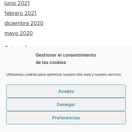
junio 2021
febrero 2021
diciembre 2020
mayo 2020
Categorías
Gestionar el consentimiento
Antiguos alumnos
de las cookies
Bachillerato
Utilizamos cookies para optimizar nuestro sitio web y nuestro servicio.
Curso 2021-22
Acepto
Curso 2022-23
Curso 2023-24
Denegar
Curso 2024-25
Preferencias
Curso 2025-26