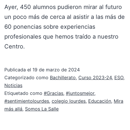
Ayer, 450 alumnos pudieron mirar al futuro
un poco más de cerca al asistir a las más de
60 ponencias sobre experiencias
profesionales que hemos traído a nuestro
Centro.
Publicada el
19 de marzo de 2024
Categorizado como
Bachillerato
,
Curso 2023-24
,
ESO
,
Noticias
Etiquetado como
#Gracias
,
#juntosmejor
,
#sentimientolourdes
,
colegio lourdes
,
Educación
,
Mira
más allá
,
Somos La Salle