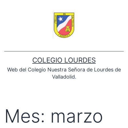
Saltar
al
contenido
COLEGIO LOURDES
Web del Colegio Nuestra Señora de Lourdes de
Valladolid.
Mes:
marzo