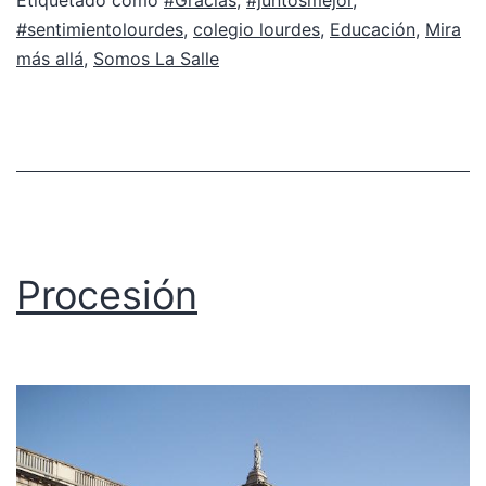
Etiquetado como
#Gracias
,
#juntosmejor
,
#sentimientolourdes
,
colegio lourdes
,
Educación
,
Mira
más allá
,
Somos La Salle
Procesión