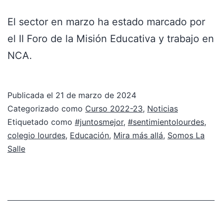
El sector en marzo ha estado marcado por
el II Foro de la Misión Educativa y trabajo en
NCA.
Publicada el
21 de marzo de 2024
Categorizado como
Curso 2022-23
,
Noticias
Etiquetado como
#juntosmejor
,
#sentimientolourdes
,
colegio lourdes
,
Educación
,
Mira más allá
,
Somos La
Salle