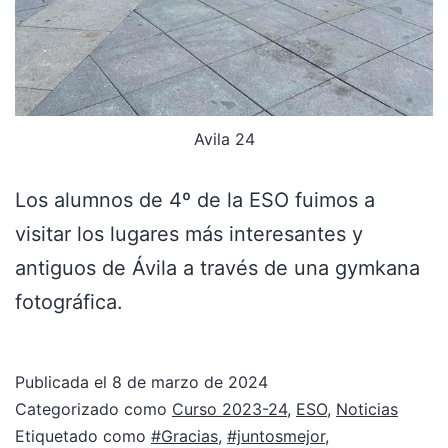
Avila 24
Los alumnos de 4º de la ESO fuimos a
visitar los lugares más interesantes y
antiguos de Ávila a través de una gymkana
fotográfica.
Publicada el
8 de marzo de 2024
Categorizado como
Curso 2023-24
,
ESO
,
Noticias
Etiquetado como
#Gracias
,
#juntosmejor
,