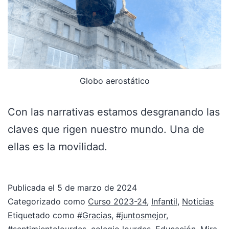
Globo aerostático
Con las narrativas estamos desgranando las
claves que rigen nuestro mundo. Una de
ellas es la movilidad.
Publicada el
5 de marzo de 2024
Categorizado como
Curso 2023-24
,
Infantil
,
Noticias
Etiquetado como
#Gracias
,
#juntosmejor
,
#sentimientolourdes
,
colegio lourdes
,
Educación
,
Mira