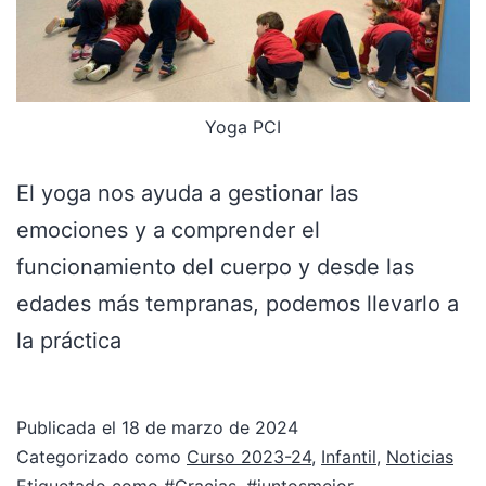
Yoga PCI
El yoga nos ayuda a gestionar las
emociones y a comprender el
funcionamiento del cuerpo y desde las
edades más tempranas, podemos llevarlo a
la práctica
Publicada el
18 de marzo de 2024
Categorizado como
Curso 2023-24
,
Infantil
,
Noticias
Etiquetado como
#Gracias
,
#juntosmejor
,