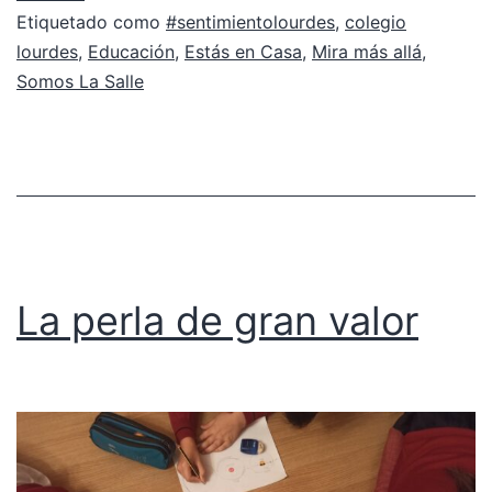
Etiquetado como
#sentimientolourdes
,
colegio
lourdes
,
Educación
,
Estás en Casa
,
Mira más allá
,
Somos La Salle
La perla de gran valor