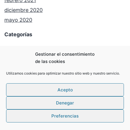
febrero 2021
diciembre 2020
mayo 2020
Categorías
Antiguos alumnos
Gestionar el consentimiento
Bachillerato
de las cookies
Curso 2021-22
Utilizamos cookies para optimizar nuestro sitio web y nuestro servicio.
Curso 2022-23
Curso 2023-24
Acepto
Curso 2024-25
Denegar
Curso 2025-26
Preferencias
Deportes
English