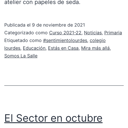
atelier con papeles de seda.
Publicada el
9 de noviembre de 2021
Categorizado como
Curso 2021-22
,
Noticias
,
Primaria
Etiquetado como
#sentimientolourdes
,
colegio
lourdes
,
Educación
,
Estás en Casa
,
Mira más allá
,
Somos La Salle
El Sector en octubre