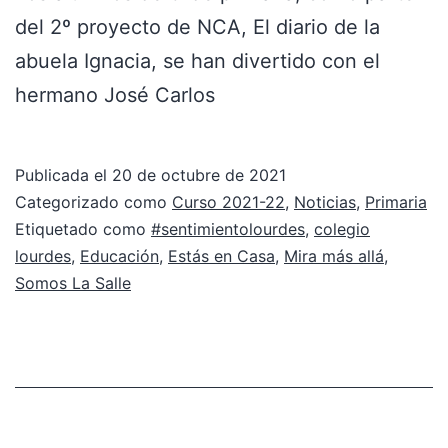
del 2º proyecto de NCA, El diario de la
abuela Ignacia, se han divertido con el
hermano José Carlos
Publicada el
20 de octubre de 2021
Categorizado como
Curso 2021-22
,
Noticias
,
Primaria
Etiquetado como
#sentimientolourdes
,
colegio
lourdes
,
Educación
,
Estás en Casa
,
Mira más allá
,
Somos La Salle