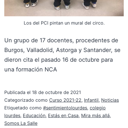
Los del PCI pintan un mural del circo.
Un grupo de 17 docentes, procedentes de
Burgos, Valladolid, Astorga y Santander, se
dieron cita el pasado 16 de octubre para
una formación NCA
Publicada el
18 de octubre de 2021
Categorizado como
Curso 2021-22
,
Infantil
,
Noticias
Etiquetado como
#sentimientolourdes
,
colegio
lourdes
,
Educación
,
Estás en Casa
,
Mira más allá
,
Somos La Salle