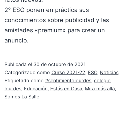
2° ESO ponen en práctica sus
conocimientos sobre publicidad y las
amistades «premium» para crear un
anuncio.
Publicada el
30 de octubre de 2021
Categorizado como
Curso 2021-22
,
ESO
,
Noticias
Etiquetado como
#sentimientolourdes
,
colegio
lourdes
,
Educación
,
Estás en Casa
,
Mira más allá
,
Somos La Salle