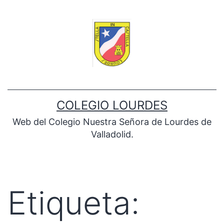
Saltar
al
contenido
COLEGIO LOURDES
Web del Colegio Nuestra Señora de Lourdes de
Valladolid.
Etiqueta: