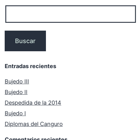
Entradas recientes
Bujedo III
Bujedo II
Despedida de la 2014
Bujedo I
Diplomas del Canguro
Comentarios recientes