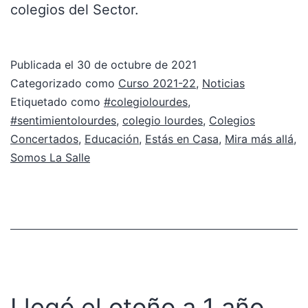
colegios del Sector.
Publicada el
30 de octubre de 2021
Categorizado como
Curso 2021-22
,
Noticias
Etiquetado como
#colegiolourdes
,
#sentimientolourdes
,
colegio lourdes
,
Colegios
Concertados
,
Educación
,
Estás en Casa
,
Mira más allá
,
Somos La Salle
Llegó el otoño a 1 año