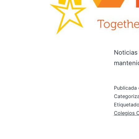
Noticias
mantenid
Publicada 
Categori
Etiqueta
Colegios 