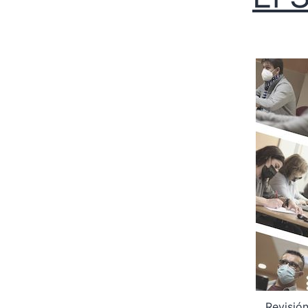
Revisió