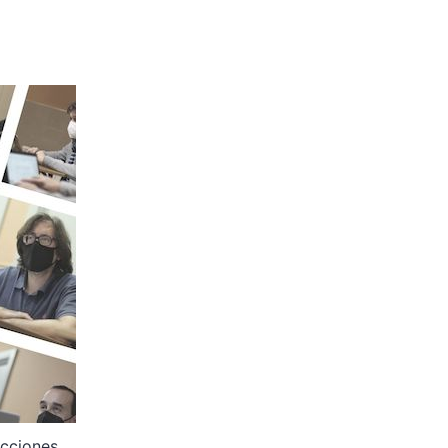
cciones.