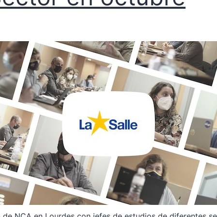
n de NCA en Lourdes con jefes de estudios de diferentes se