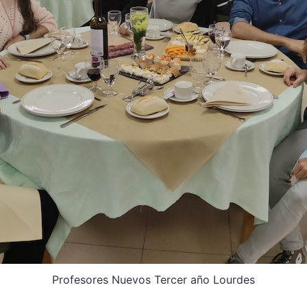
Profesores Nuevos Tercer año Lourdes