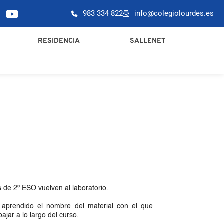
983 334 822
info@colegiolourdes.es
RESIDENCIA
SALLENET
 de 2º ESO vuelven al laboratorio. 
aprendido el nombre del material con el que 
ajar a lo largo del curso. 