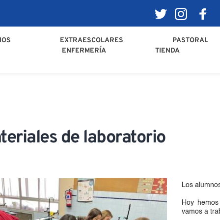
IOS
EXTRAESCOLARES
PASTORAL
ENFERMERÍA
TIENDA
teriales de laboratorio
Los alumnos
Hoy hemos 
vamos a trab