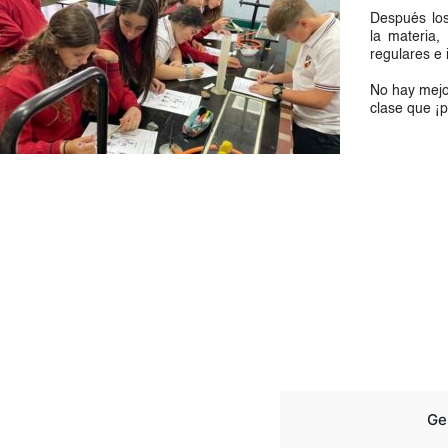
Después lo
la materia,
regulares e 
No hay mejo
clase que ¡p
Ge