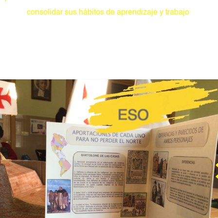
consolidar sus hábitos de aprendizaje y trabajo
.