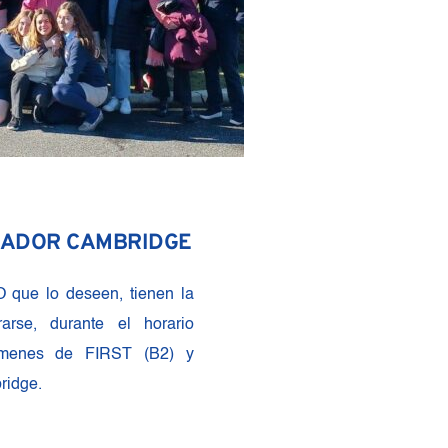
NADOR CAMBRIDGE
que lo deseen, tienen la 
arse, durante el horario 
ámenes de FIRST (B2) y 
ridge.