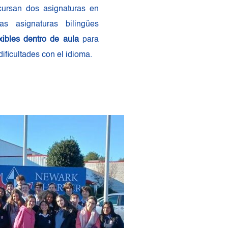
cursan dos asignaturas en 
s asignaturas bilingües 
xibles dentro de aula
 para 
ificultades con el idioma.