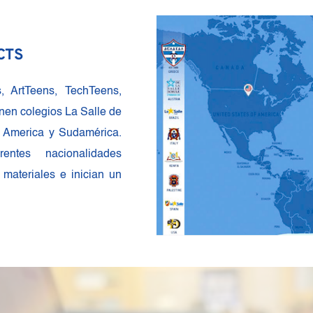
CTS
 ArtTeens, TechTeens, 
nen colegios La Salle de 
e America y Sudamérica. 
ntes nacionalidades 
materiales e inician un 