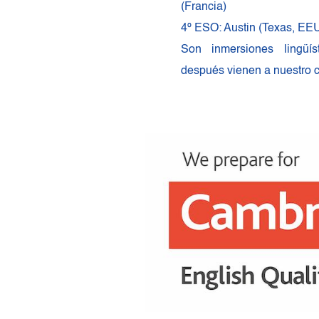
(Francia)
4º ESO: Austin (Texas, EEU
Son inmersiones lingüís
después vienen a nuestro c