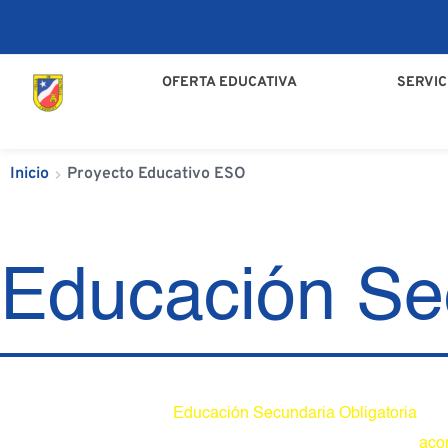
OFERTA EDUCATIVA
SERVIC
Inicio
Proyecto Educativo ESO
Educación Se
La etapa de 
Educación Secundaria Obligatoria
 sup
Por este motivo, en esta etapa nos centramos en el 
aco