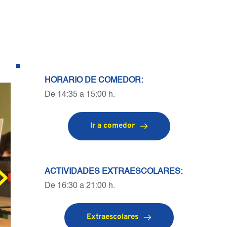
HORARIO DE COMEDOR:
De 14:35 a 15:00 
h.
Ir a comedor
ACTIVIDADES EXTRAESCOLARES:
De 16:30 a 21:00 
h
.
Extraescolares