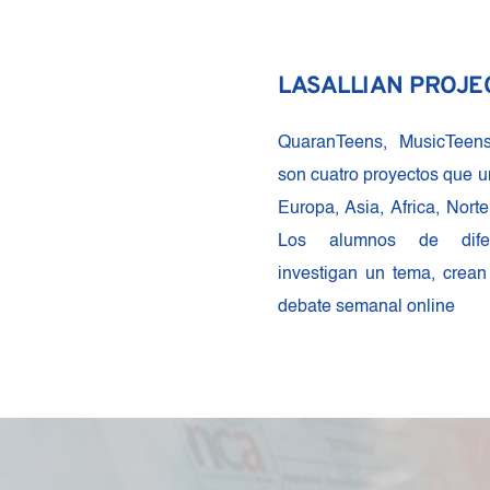
LASALLIAN PROJE
QuaranTeens, MusicTeens,
son cuatro proyectos que u
Europa, Asia, Africa, Nort
Los alumnos de difere
investigan un tema, crean 
debate semanal online