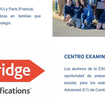
U) y París (Francia)
ticas en familias que 
olegio.
CENTRO EXAMI
Los alumnos de la ESO 
oportunidad de prepar
escolar, para los ex
Advanced (C1) de Camb