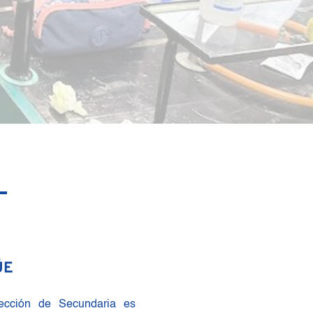
ÜE
ección de Secundaria es 