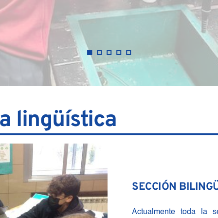
 lingüística
SECCIÓN BILING
Actualmente toda la s