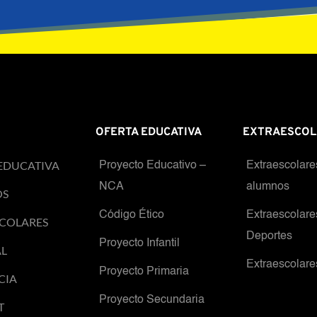
OFERTA EDUCATIVA
EXTRAESCOL
EDUCATIVA
Proyecto Educativo – 
Extraescolare
NCA
alumnos
OS
Código Ético
Extraescolare
COLARES
Deportes
Proyecto Infantil
AL
Extraescolare
Proyecto Primaria
CIA
Proyecto Secundaria
T