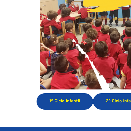
1º Ciclo Infantil
2º Ciclo Infa