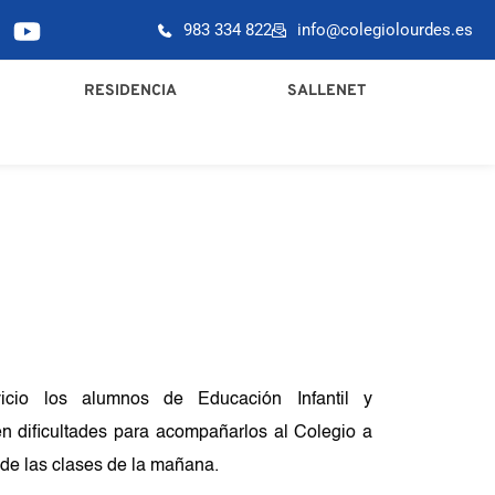
983 334 822
info@colegiolourdes.es
RESIDENCIA
SALLENET
vicio los alumnos de Educación Infantil y 
n dificultades para acompañarlos al Colegio a 
de las clases de la mañana.