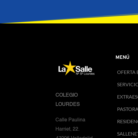
MENÚ
OFERTA 
SERVICI
COLEGIO 
EXTRAES
LOURDES
PASTOR
Calle Paulina 
RESIDEN
Harriet, 22. 
SALLENE