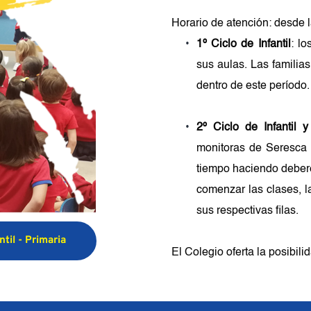
Horario de atención: desde l
1º Ciclo de Infantil
: l
sus aulas. Las familias
dentro de este período.
2º Ciclo de Infantil y
monitoras de Seresca 
tiempo haciendo deber
comenzar las clases, l
sus respectivas filas.
ntil - Primaria
El Colegio oferta la posibilid