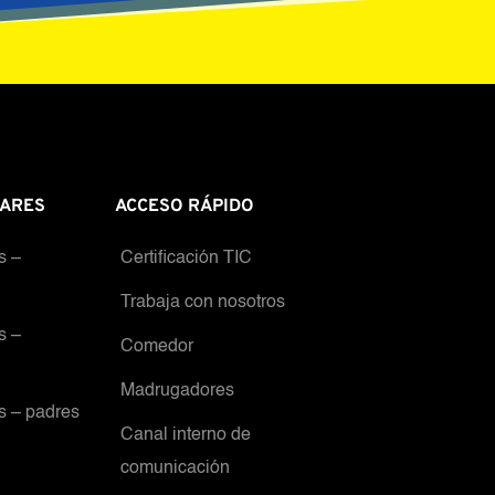
ARES
ACCESO RÁPIDO 
s – 
Certificación TIC
Trabaja con nosotros
s – 
Comedor
Madrugadores
s – padres
Canal interno de 
comunicación