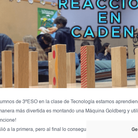
lumnos de 3ºESO en la clase de Tecnología estamos aprendien
 manera más divertida es montando una Máquina Goldberg y utili
uncione!
Ge
lió a la primera, pero al final lo conseguimos¡