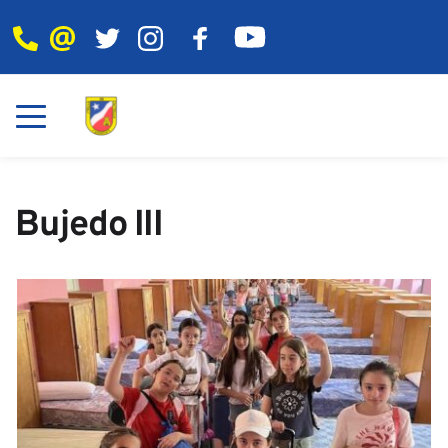
Bujedo III