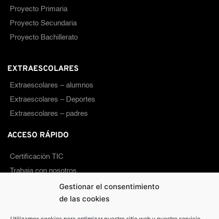
Proyecto Primaria
Proyecto Secundaria
Proyecto Bachillerato
EXTRAESCOLARES
Extraescolares – alumnos
Extraescolares – Deportes
Extraescolares – padres
ACCESO RÁPIDO 
Certificación TIC
Trabaja con nosotros
Comedor
Gestionar el consentimiento
de las cookies
Madrugadores
Canal interno de comunicación
Utilizamos cookies para optimizar nuestro sitio web y nuestro servicio.